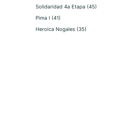
Solidaridad 4a Etapa (45)
Pima I (41)
Heroica Nogales (35)