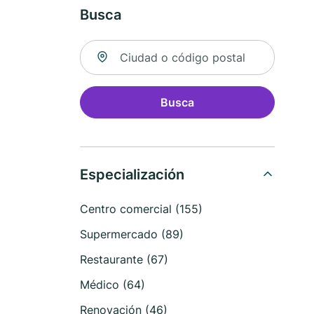
Busca
Buscar ubicación
Busca
Especialización
Centro comercial (155)
Supermercado (89)
Restaurante (67)
Médico (64)
Renovación (46)