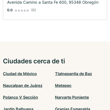
Avenida Camino a Santa Fe 600, 95348 Obregón
0.0
(0)
Ciudades cerca de ti
Ciudad de México
Tlalnepantla de Baz
Naucalpan de Juárez
Metepec
Polanco V Sección
Narvarte Poniente
Jardín Balbuena
Granjas Esmeralda