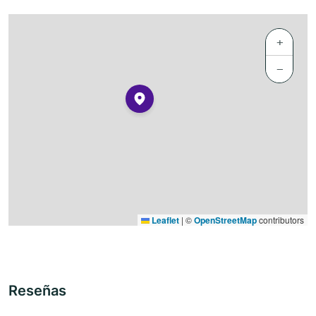
+
−
Leaflet
|
©
OpenStreetMap
contributors
Reseñas