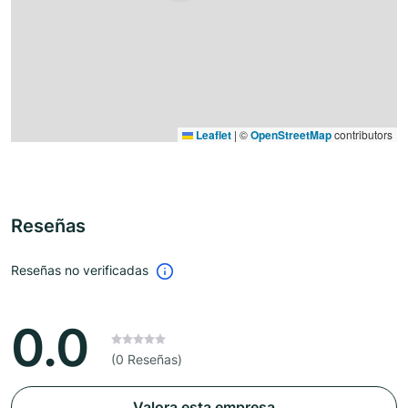
Leaflet
|
©
OpenStreetMap
contributors
Reseñas
Reseñas no verificadas
0.0
(0 Reseñas)
Valora esta empresa