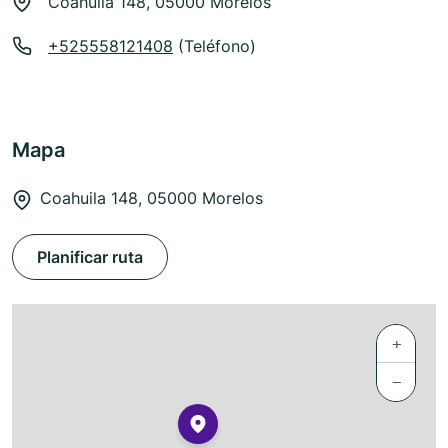
Coahuila 148, 05000 Morelos
+525558121408
(Teléfono)
Mapa
Coahuila 148, 05000 Morelos
Planificar ruta
+
−