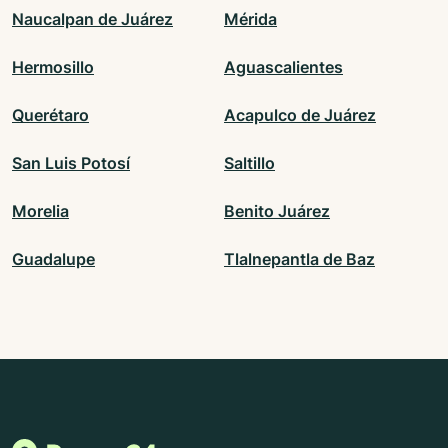
Naucalpan de Juárez
Mérida
Hermosillo
Aguascalientes
Querétaro
Acapulco de Juárez
San Luis Potosí
Saltillo
Morelia
Benito Juárez
Guadalupe
Tlalnepantla de Baz