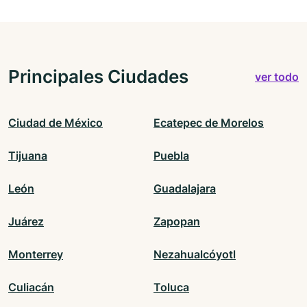
Principales Ciudades
ver todo
Ciudad de México
Ecatepec de Morelos
Tijuana
Puebla
León
Guadalajara
Juárez
Zapopan
Monterrey
Nezahualcóyotl
Culiacán
Toluca