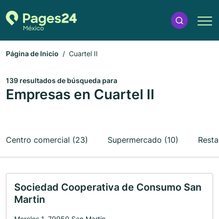
Página de Inicio
Cuartel II
139 resultados de búsqueda para
Empresas en Cuartel II
Centro comercial (23)
Supermercado (10)
Resta
Sociedad Cooperativa de Consumo San
Martin
Morelos 1, 79950 San Martin