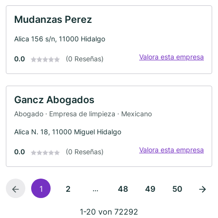
Mudanzas Perez
Alica 156 s/n, 11000 Hidalgo
Valora esta empresa
0.0
(0 Reseñas)
Gancz Abogados
Abogado · Empresa de limpieza · Mexicano
Alica N. 18, 11000 Miguel Hidalgo
Valora esta empresa
0.0
(0 Reseñas)
...
1
2
48
49
50
1-20 von 72292