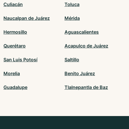
Culiacán
Toluca
Naucalpan de Juárez
Mérida
Hermosillo
Aguascalientes
Querétaro
Acapulco de Juárez
San Luis Potosí
Saltillo
Morelia
Benito Juárez
Guadalupe
Tlalnepantla de Baz