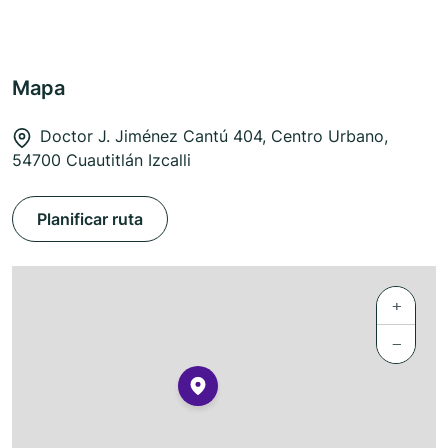
Mapa
Doctor J. Jiménez Cantú 404, Centro Urbano,
54700 Cuautitlán Izcalli
Planificar ruta
+
−