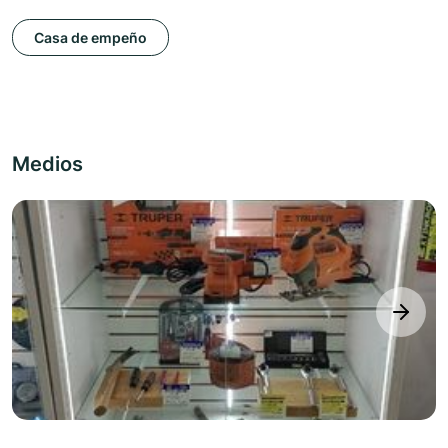
Casa de empeño
Medios
next