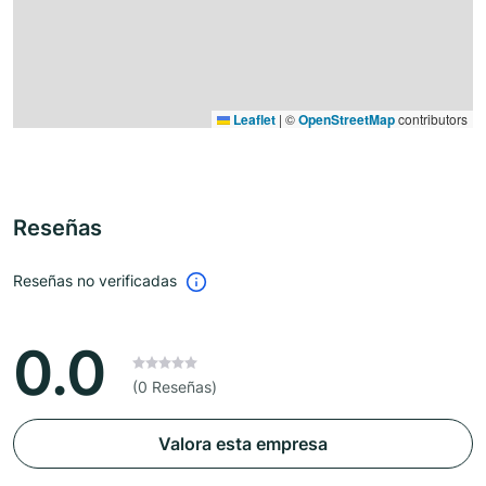
Leaflet
|
©
OpenStreetMap
contributors
Reseñas
Reseñas no verificadas
0.0
(0 Reseñas)
Valora esta empresa