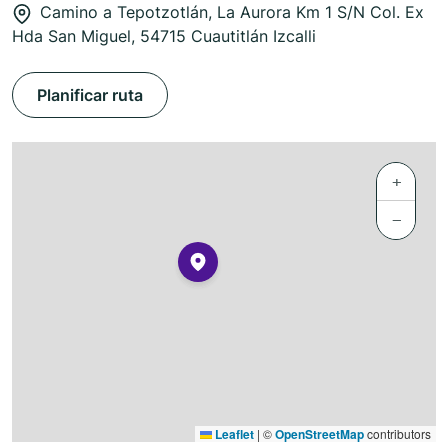
Camino a Tepotzotlán, La Aurora Km 1 S/N Col. Ex
Hda San Miguel, 54715 Cuautitlán Izcalli
Planificar ruta
+
−
Leaflet
|
©
OpenStreetMap
contributors