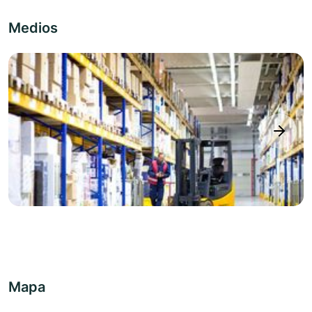
Medios
next
Mapa