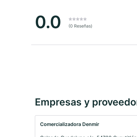
0.0
(0 Reseñas)
Empresas y proveedore
Comercializadora Denmir