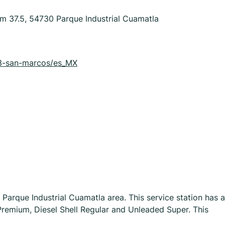
m 37.5, 54730 Parque Industrial Cuamatla
883-san-marcos/es_MX
Parque Industrial Cuamatla area. This service station has a
 Premium, Diesel Shell Regular and Unleaded Super. This