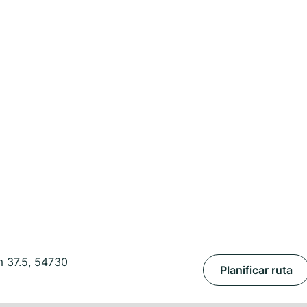
m 37.5, 54730
Planificar ruta