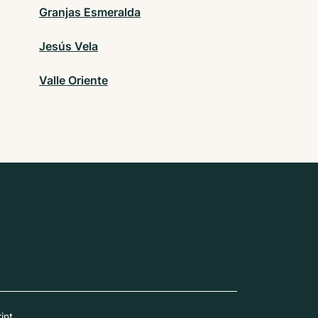
Granjas Esmeralda
Jesús Vela
Valle Oriente
int