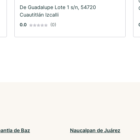
De Guadalupe Lote 1 s/n, 54720
Cuautitlán Izcalli
0.0
(0)
pantla de Baz
Naucalpan de Juárez