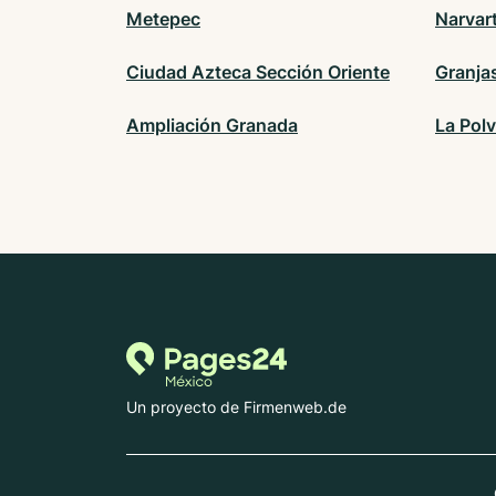
Metepec
Narvar
Ciudad Azteca Sección Oriente
Granja
Ampliación Granada
La Polv
Un proyecto de Firmenweb.de