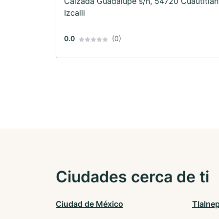
Calzada Guadalupe s/n, 54720 Cuautitlán
Izcalli
0.0
(0)
Ciudades cerca de ti
Ciudad de México
Tlalne