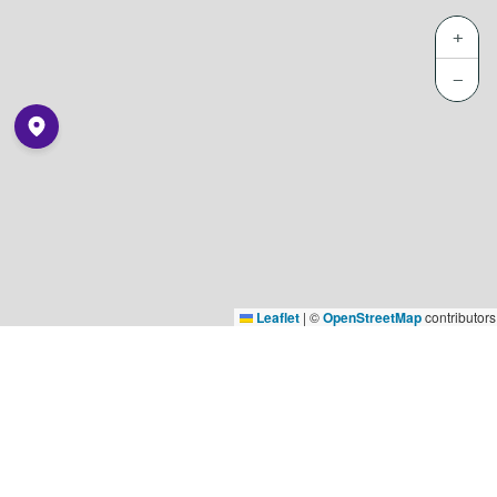
+
−
Leaflet
|
©
OpenStreetMap
contributors