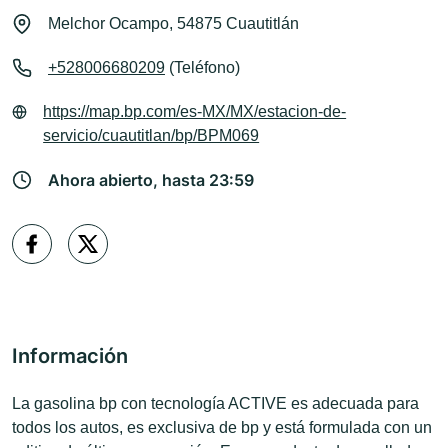
Melchor Ocampo, 54875 Cuautitlán
+528006680209
(Teléfono)
https://map.bp.com/es-MX/MX/estacion-de-
servicio/cuautitlan/bp/BPM069
Ahora abierto, hasta 23:59
Información
La gasolina bp con tecnología ACTIVE es adecuada para
todos los autos, es exclusiva de bp y está formulada con un