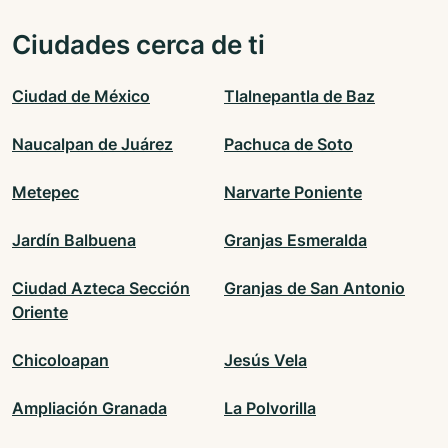
Ciudades cerca de ti
Ciudad de México
Tlalnepantla de Baz
Naucalpan de Juárez
Pachuca de Soto
Metepec
Narvarte Poniente
Jardín Balbuena
Granjas Esmeralda
Ciudad Azteca Sección
Granjas de San Antonio
Oriente
Chicoloapan
Jesús Vela
Ampliación Granada
La Polvorilla