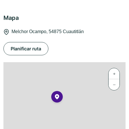
Mapa
Melchor Ocampo, 54875 Cuautitlán
Planificar ruta
+
−