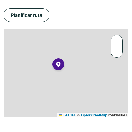
Planificar ruta
+
−
Leaflet
|
©
OpenStreetMap
contributors