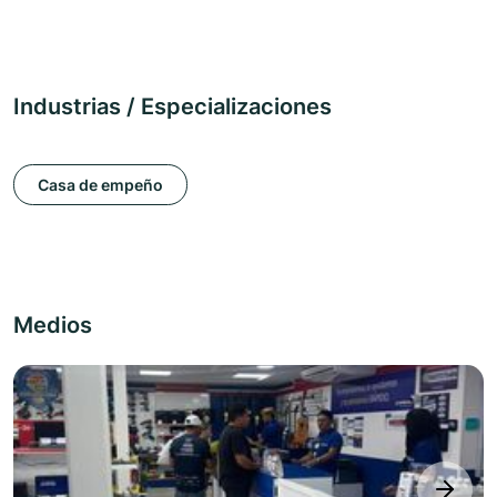
Industrias / Especializaciones
Casa de empeño
Medios
next