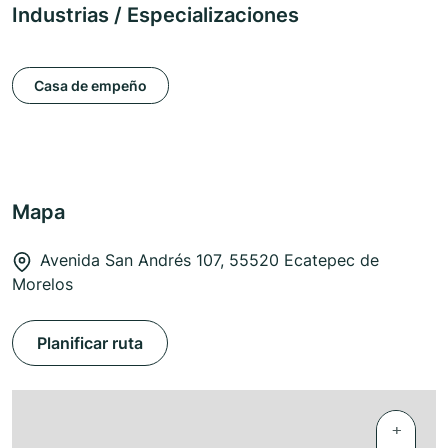
Industrias / Especializaciones
Casa de empeño
Mapa
Avenida San Andrés 107, 55520 Ecatepec de
Morelos
Planificar ruta
+