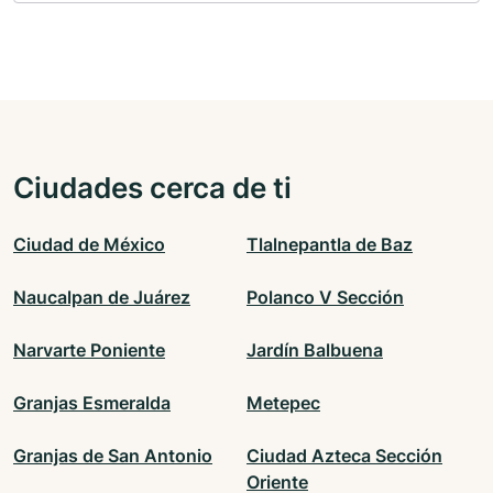
Ciudades cerca de ti
Ciudad de México
Tlalnepantla de Baz
Naucalpan de Juárez
Polanco V Sección
Narvarte Poniente
Jardín Balbuena
Granjas Esmeralda
Metepec
Granjas de San Antonio
Ciudad Azteca Sección
Oriente