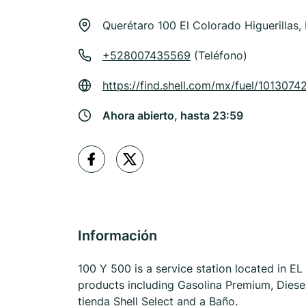
Querétaro 100 El Colorado Higuerillas,
+528007435569
(Teléfono)
https://find.shell.com/mx/fuel/101307
Ahora abierto, hasta 23:59
Información
100 Y 500 is a service station located in EL
products including Gasolina Premium, Diesel
tienda Shell Select and a Baño.