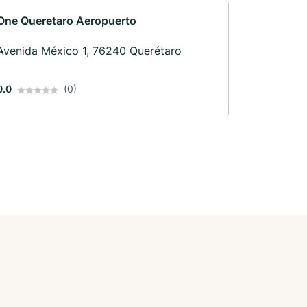
One Queretaro Aeropuerto
Avenida México 1, 76240 Querétaro
0.0
(0)