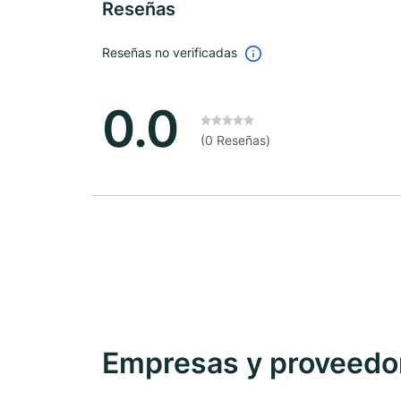
Reseñas
Reseñas no verificadas
0.0
(0 Reseñas)
Empresas y proveedore