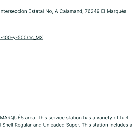
 Intersección Estatal No, A Calamand, 76249 El Marqués
42-100-y-500/es_MX
 MARQUÉS area. This service station has a variety of fuel
 Shell Regular and Unleaded Super. This station includes a