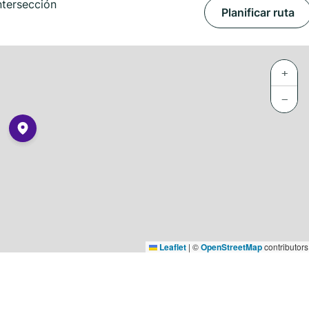
ntersección
Planificar ruta
+
−
Leaflet
|
©
OpenStreetMap
contributors