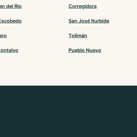
an del Rio
Corregidora
Escobedo
San José Iturbide
aro
Tolimán
ontalvo
Pueblo Nuevo