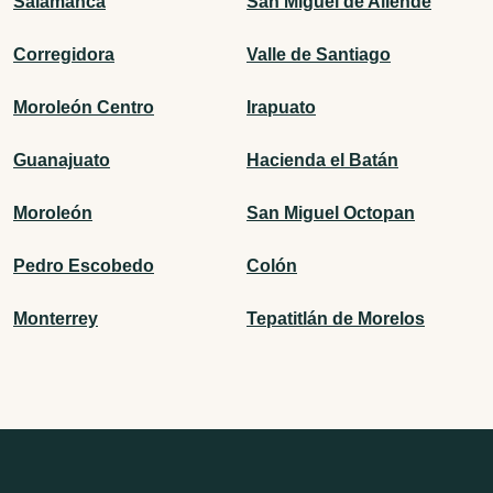
Salamanca
San Miguel de Allende
Corregidora
Valle de Santiago
Moroleón Centro
Irapuato
Guanajuato
Hacienda el Batán
Moroleón
San Miguel Octopan
Pedro Escobedo
Colón
Monterrey
Tepatitlán de Morelos