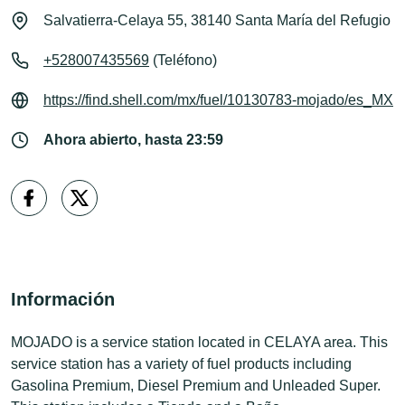
Salvatierra-Celaya 55, 38140 Santa María del Refugio
+528007435569
(Teléfono)
https://find.shell.com/mx/fuel/10130783-mojado/es_MX
Ahora abierto, hasta 23:59
Información
MOJADO is a service station located in CELAYA area. This
service station has a variety of fuel products including
Gasolina Premium, Diesel Premium and Unleaded Super.