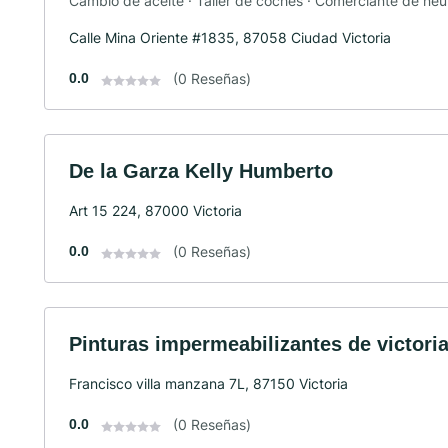
Cambio de aceite · Taller de coches · Comerciante de ne
Calle Mina Oriente #1835, 87058 Ciudad Victoria
0.0
(0 Reseñas)
De la Garza Kelly Humberto
Art 15 224, 87000 Victoria
0.0
(0 Reseñas)
Pinturas impermeabilizantes de victori
Francisco villa manzana 7L, 87150 Victoria
0.0
(0 Reseñas)