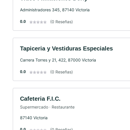
Administradores 345, 87140 Victoria
0.0
(0 Reseñas)
Tapiceria y Vestiduras Especiales
Carrera Torres y 21, 422, 87000 Victoria
0.0
(0 Reseñas)
Cafeteria F.I.C.
Supermercado · Restaurante
87140 Victoria
0.0
(0 Reseñas)