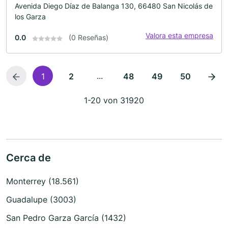
Avenida Diego Díaz de Balanga 130, 66480 San Nicolás de
los Garza
Valora esta empresa
0.0
(0 Reseñas)
...
1
2
48
49
50
1-20 von 31920
Cerca de
Monterrey (18.561)
Guadalupe (3003)
San Pedro Garza García (1432)