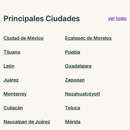
Principales Ciudades
ver todo
Ciudad de México
Ecatepec de Morelos
Tijuana
Puebla
León
Guadalajara
Juárez
Zapopan
Monterrey
Nezahualcóyotl
Culiacán
Toluca
Naucalpan de Juárez
Mérida