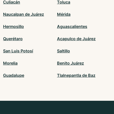
Culiacán
Toluca
Naucalpan de Juárez
Mérida
Hermosillo
Aguascalientes
Querétaro
Acapulco de Juárez
San Luis Potosí
Saltillo
Morelia
Benito Juárez
Guadalupe
Tlalnepantla de Baz