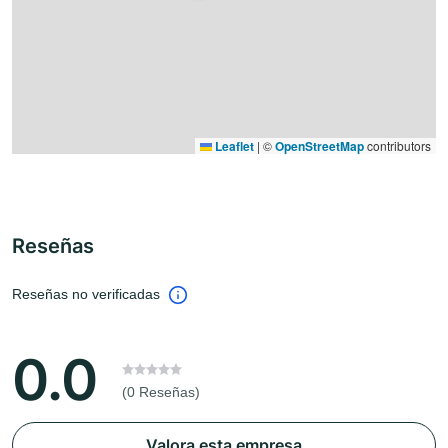
Leaflet
|
©
OpenStreetMap
contributors
Reseñas
Reseñas no verificadas
0.0
(0 Reseñas)
Valora esta empresa