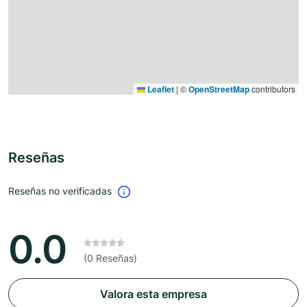
Leaflet
|
©
OpenStreetMap
contributors
Reseñas
Reseñas no verificadas
0.0
(0 Reseñas)
Valora esta empresa