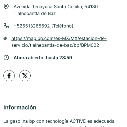
Avenida Tenayuca Santa Cecilia, 54130
Tlalnepantla de Baz
+525513265592
(Teléfono)
https://map.bp.com/es-MX/MX/estacion-de-
servicio/tlalnepantla-de-baz/bp/BPM022
Ahora abierto, hasta 23:59
Información
La gasolina bp con tecnología ACTIVE es adecuada