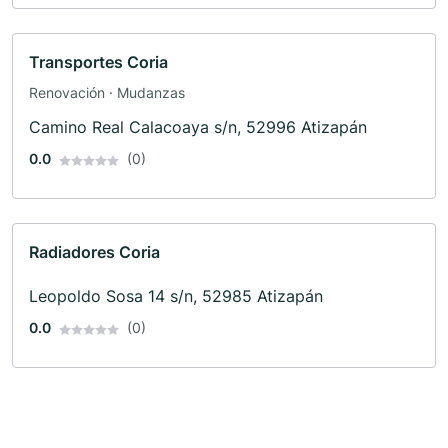
Transportes Coria
Renovación · Mudanzas
Camino Real Calacoaya s/n, 52996 Atizapán
0.0
(0)
Radiadores Coria
Leopoldo Sosa 14 s/n, 52985 Atizapán
0.0
(0)