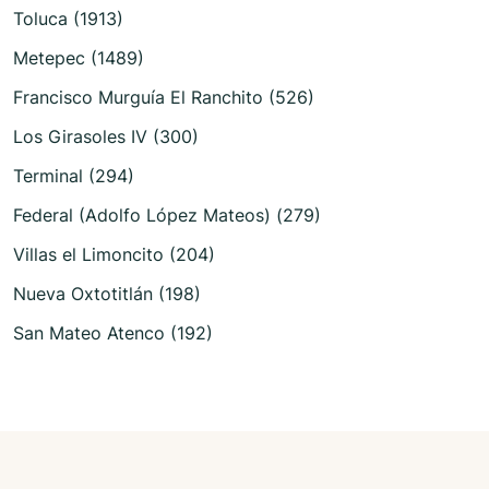
Toluca (1913)
Metepec (1489)
Francisco Murguía El Ranchito (526)
Los Girasoles IV (300)
Terminal (294)
Federal (Adolfo López Mateos) (279)
Villas el Limoncito (204)
Nueva Oxtotitlán (198)
San Mateo Atenco (192)