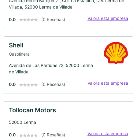
Avenida Reolín Barejon 21, Col. La Estacion, Del. Lerma de
Villada, 52000 Lerma de Villada
Valora esta empresa
0.0
(0 Reseñas)
Shell
Gasolinera
Avenida de Las Partidas 72, 52000 Lerma
de Villada
Valora esta empresa
0.0
(0 Reseñas)
Tollocan Motors
52000 Lerma
Valora esta empresa
0.0
(0 Reseñas)