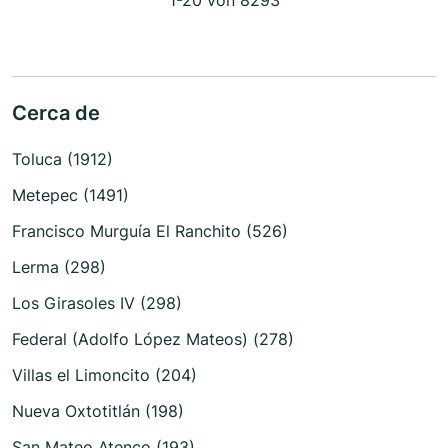
1-20 von 8293
Cerca de
Toluca (1912)
Metepec (1491)
Francisco Murguía El Ranchito (526)
Lerma (298)
Los Girasoles IV (298)
Federal (Adolfo López Mateos) (278)
Villas el Limoncito (204)
Nueva Oxtotitlán (198)
San Mateo Atenco (193)