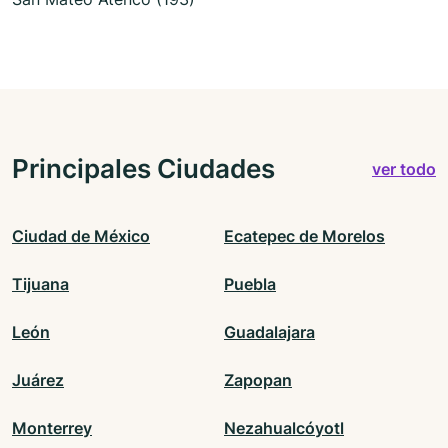
Principales Ciudades
ver todo
Ciudad de México
Ecatepec de Morelos
Tijuana
Puebla
León
Guadalajara
Juárez
Zapopan
Monterrey
Nezahualcóyotl