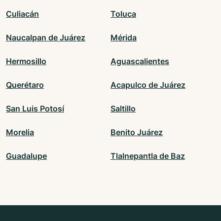
Culiacán
Toluca
Naucalpan de Juárez
Mérida
Hermosillo
Aguascalientes
Querétaro
Acapulco de Juárez
San Luis Potosí
Saltillo
Morelia
Benito Juárez
Guadalupe
Tlalnepantla de Baz