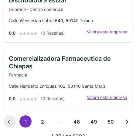
Distribuidora Estzar
Licorería · Centro comercial
Calle Wenceslao Labra 640, 50140 Toluca
Valora esta empresa
0.0
(0 Reseñas)
Comercializadora Farmaceutica de
Chiapas
Farmacia
Calle Heriberto Enriquez 102, 50140 Santa María
Valora esta empresa
0.0
(0 Reseñas)
...
1
2
48
49
50