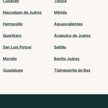
Culiacán
Toluca
Naucalpan de Juárez
Mérida
Hermosillo
Aguascalientes
Querétaro
Acapulco de Juárez
San Luis Potosí
Saltillo
Morelia
Benito Juárez
Guadalupe
Tlalnepantla de Baz