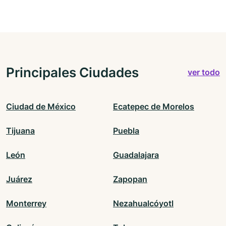
Principales Ciudades
ver todo
Ciudad de México
Ecatepec de Morelos
Tijuana
Puebla
León
Guadalajara
Juárez
Zapopan
Monterrey
Nezahualcóyotl