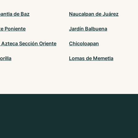
pantla de Baz
Naucalpan de Juárez
te Poniente
Jardín Balbuena
 Azteca Sección Oriente
Chicoloapan
orilla
Lomas de Memetla