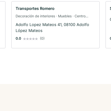
Transportes Romero
Decoración de interiores · Muebles · Centro
comercial
Adolfo Lopez Mateos 41, 08100 Adolfo
López Mateos
0.0
(0)