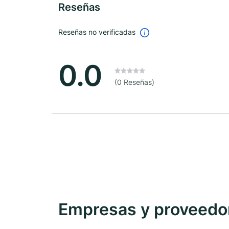
Reseñas
Reseñas no verificadas
0.0
(0 Reseñas)
Empresas y proveedore