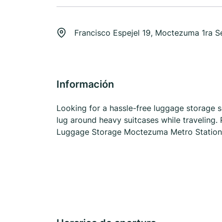
Francisco Espejel 19, Moctezuma 1ra 
Información
Looking for a hassle-free luggage storage 
lug around heavy suitcases while traveling. 
Luggage Storage Moctezuma Metro Station fa