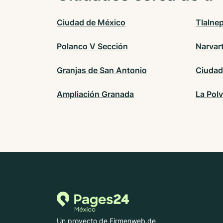
Ciudad de México
Tlalne
Polanco V Sección
Narvar
Granjas de San Antonio
Ciudad
Ampliación Granada
La Polv
Un proyecto de Firmenweb.de