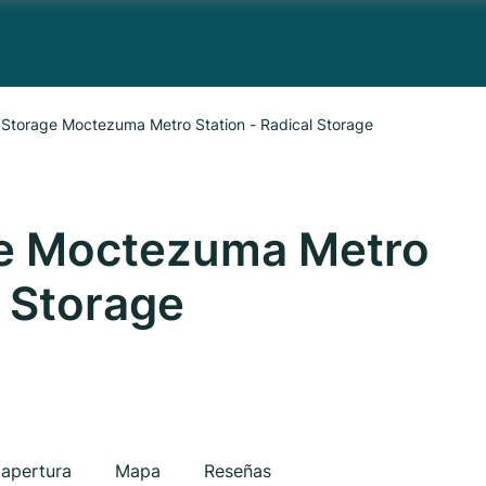
Storage Moctezuma Metro Station - Radical Storage
e Moctezuma Metro
l Storage
 apertura
Mapa
Reseñas