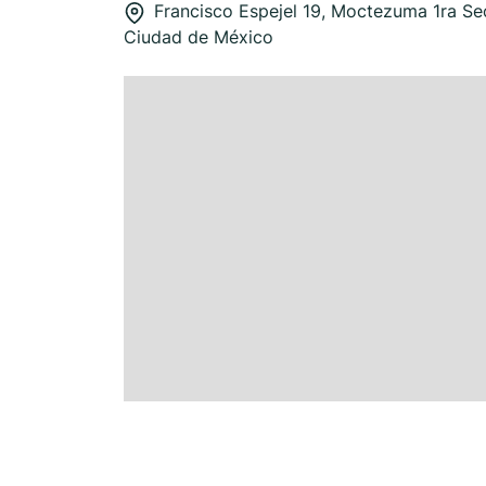
Francisco Espejel 19, Moctezuma 1ra Se
Ciudad de México