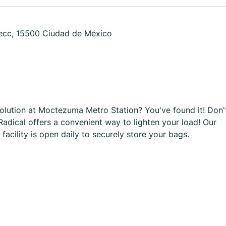
Secc, 15500 Ciudad de México
solution at Moctezuma Metro Station? You've found it! Don'
Radical offers a convenient way to lighten your load! Our
cility is open daily to securely store your bags.