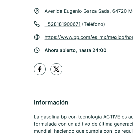
Avenida Eugenio Garza Sada, 64720 M
+528181900671
(Teléfono)
https://www.bp.com/es_mx/mexico/ho
Ahora abierto, hasta 24:00
Información
La gasolina bp con tecnología ACTIVE es ad
formulada con un aditivo de última generaci
mundial, haciendo que cumpla con los requ