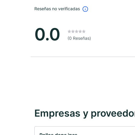
Reseñas no verificadas
0.0
(0 Reseñas)
Empresas y proveedore