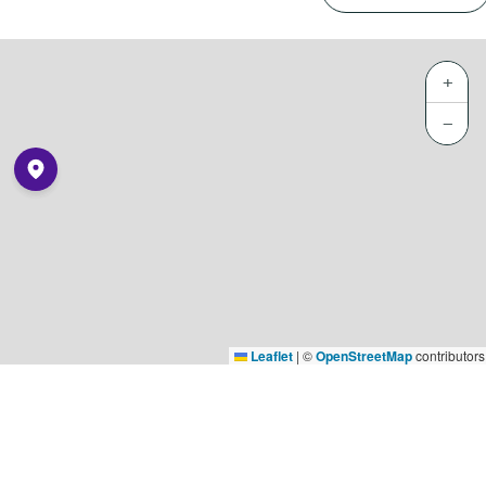
+
−
Leaflet
|
©
OpenStreetMap
contributors