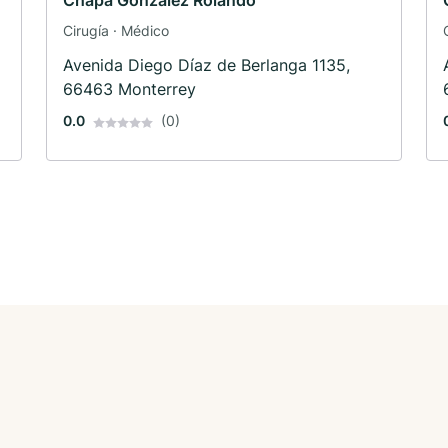
Chapa González Rolando
Cirugía · Médico
Avenida Diego Díaz de Berlanga 1135,
66463 Monterrey
0.0
(0)