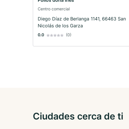
Pollos dona ines
Centro comercial
Diego Díaz de Berlanga 1141, 66463 San
Nicolás de los Garza
0.0
(0)
Ciudades cerca de ti