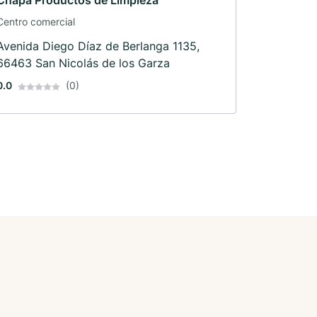
Chapa Productos de Limpieza
Centro comercial
Avenida Diego Díaz de Berlanga 1135,
66463 San Nicolás de los Garza
0.0
(0)