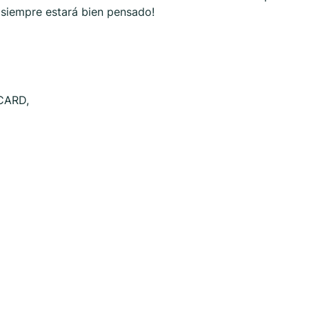
p siempre estará bien pensado!
CARD,