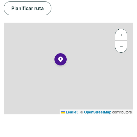
Planificar ruta
+
−
Leaflet
|
©
OpenStreetMap
contributors