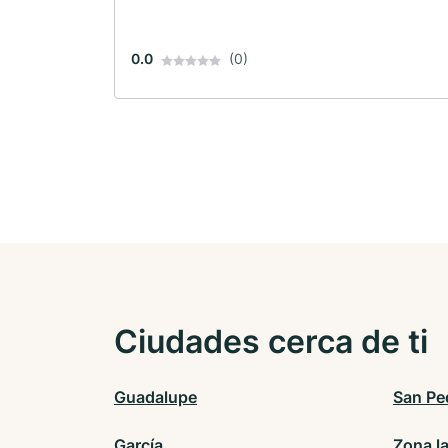
0.0
(0)
Ciudades cerca de ti
Guadalupe
San Pe
García
Zona l