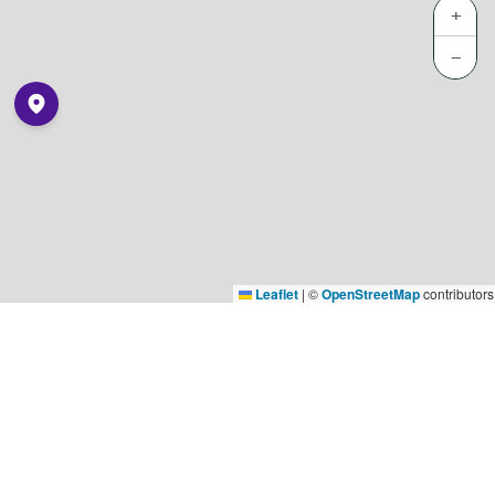
+
−
Leaflet
|
©
OpenStreetMap
contributors