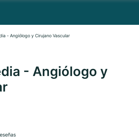
dia - Angiólogo y Cirujano Vascular
dia - Angiólogo y
ar
eseñas