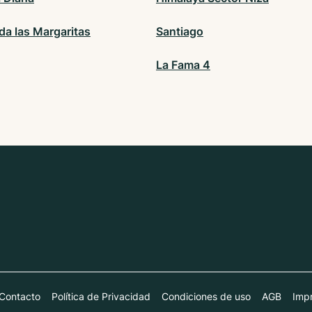
da las Margaritas
Santiago
La Fama 4
Contacto
Política de Privacidad
Condiciones de uso
AGB
Impr