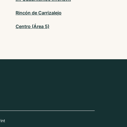
Rincón de Carrizalejo
Centro (Área 5)
int