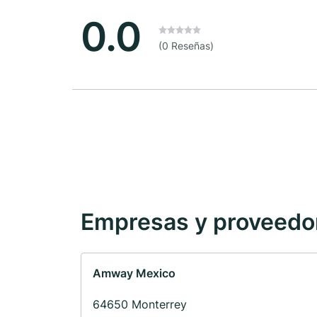
0.0
(0 Reseñas)
Empresas y proveedore
Amway Mexico
64650 Monterrey