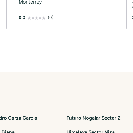
Monterrey
0.0
(0)
dro Garza García
Futuro Nogalar Sector 2
a Diana
Himalaya Sector Niza