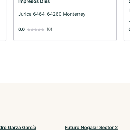
Impresos Dies
o
Jurica 6464, 64260 Monterrey
0.0
(0)
dro Garza García
Futuro Nogalar Sector 2