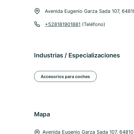
Avenida Eugenio Garza Sada 107, 6481
+528181901881
(Teléfono)
Industrias / Especializaciones
Accesorios para coches
Mapa
Avenida Eugenio Garza Sada 107, 64810