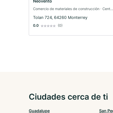
Neovento
Comercio de materiales de construcción · Centr
comercial
Tolan 724, 64260 Monterrey
0.0
(0)
Ciudades cerca de ti
Guadalupe
San Pe