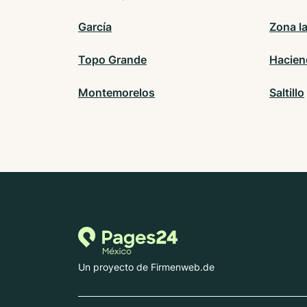
García
Zona l
Topo Grande
Hacien
Montemorelos
Saltillo
Un proyecto de Firmenweb.de