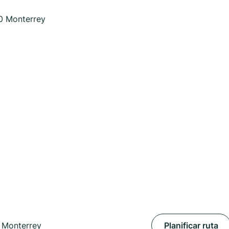
0 Monterrey
 Monterrey
Planificar ruta