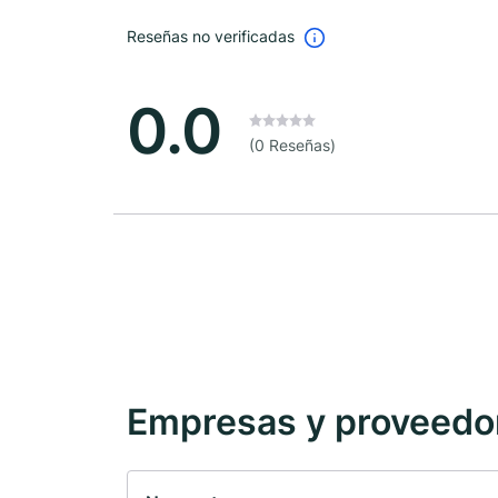
Reseñas no verificadas
0.0
(0 Reseñas)
Empresas y proveedore