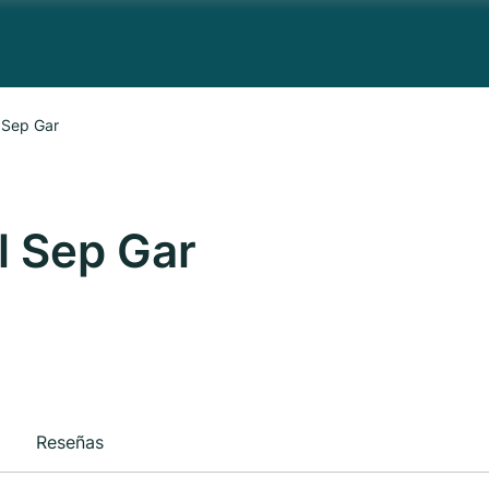
 Sep Gar
l Sep Gar
Reseñas