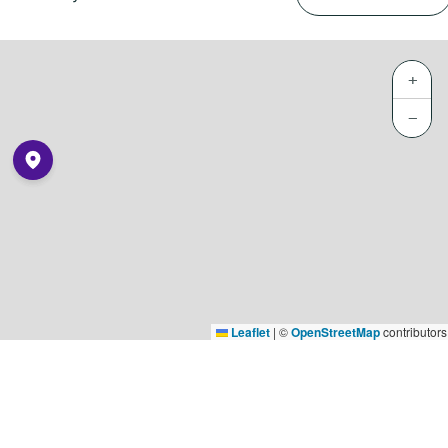
+
−
Leaflet
|
©
OpenStreetMap
contributors