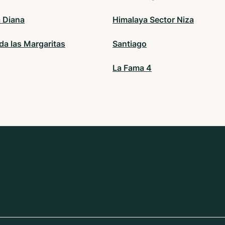
a Diana
Himalaya Sector Niza
da las Margaritas
Santiago
La Fama 4