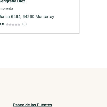
Serigrafia Diez
Imprenta
Jurica 6464, 64260 Monterrey
0.0
(0)
Paseo de las Puentes