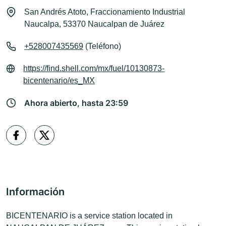
San Andrés Atoto, Fraccionamiento Industrial
Naucalpa, 53370 Naucalpan de Juárez
+528007435569
(Teléfono)
https://find.shell.com/mx/fuel/10130873-
bicentenario/es_MX
Ahora abierto, hasta 23:59
Información
BICENTENARIO is a service station located in