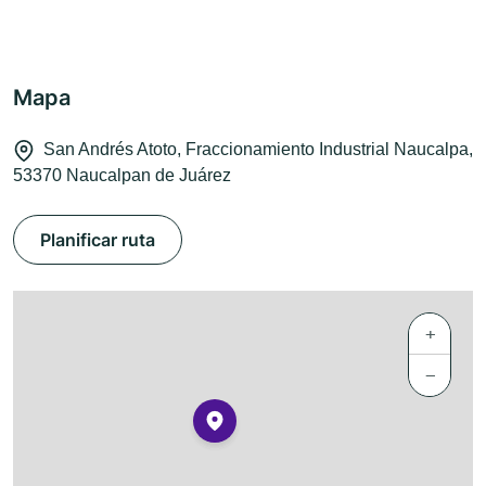
Mapa
San Andrés Atoto, Fraccionamiento Industrial Naucalpa,
53370 Naucalpan de Juárez
Planificar ruta
+
−