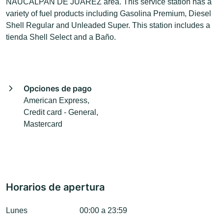
NAUCALPAN DE JUÁREZ area. This service station has a
variety of fuel products including Gasolina Premium, Diesel
Shell Regular and Unleaded Super. This station includes a
tienda Shell Select and a Baño.
Opciones de pago
American Express,
Credit card - General,
Mastercard
Horarios de apertura
Lunes
00:00 a 23:59