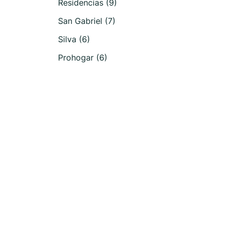
Residencias (9)
San Gabriel (7)
Silva (6)
Prohogar (6)