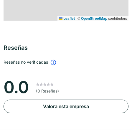
Leaflet
|
©
OpenStreetMap
contributors
Reseñas
Reseñas no verificadas
0.0
(0 Reseñas)
Valora esta empresa