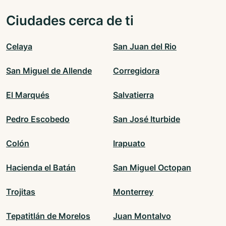
Ciudades cerca de ti
Celaya
San Juan del Rio
San Miguel de Allende
Corregidora
El Marqués
Salvatierra
Pedro Escobedo
San José Iturbide
Colón
Irapuato
Hacienda el Batán
San Miguel Octopan
Trojitas
Monterrey
Tepatitlán de Morelos
Juan Montalvo