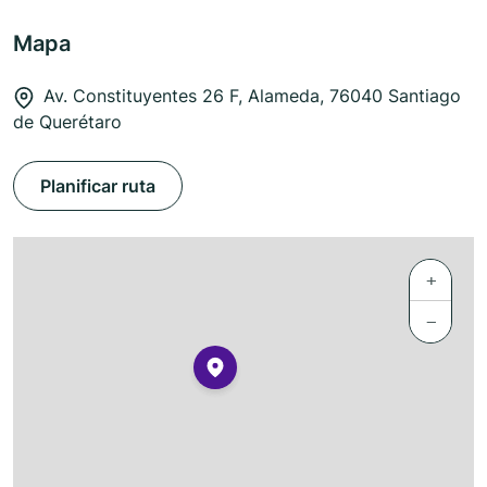
Mapa
Av. Constituyentes 26 F, Alameda, 76040 Santiago
de Querétaro
Planificar ruta
+
−