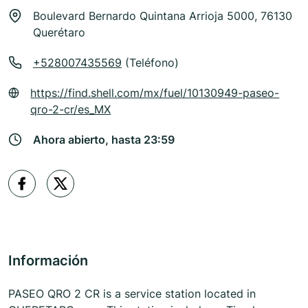
Boulevard Bernardo Quintana Arrioja 5000, 76130
Querétaro
+528007435569
(Teléfono)
https://find.shell.com/mx/fuel/10130949-paseo-
qro-2-cr/es_MX
Ahora abierto, hasta 23:59
Información
PASEO QRO 2 CR is a service station located in