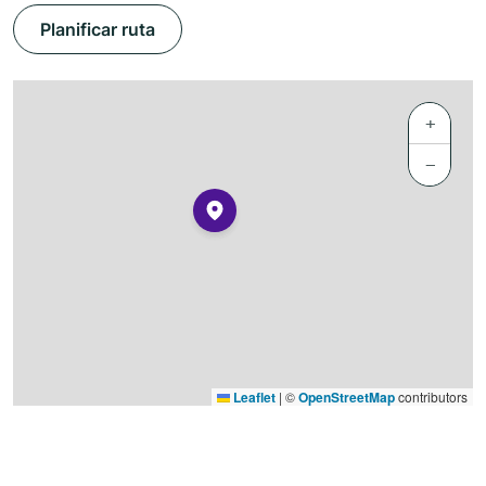
Planificar ruta
+
−
Leaflet
|
©
OpenStreetMap
contributors