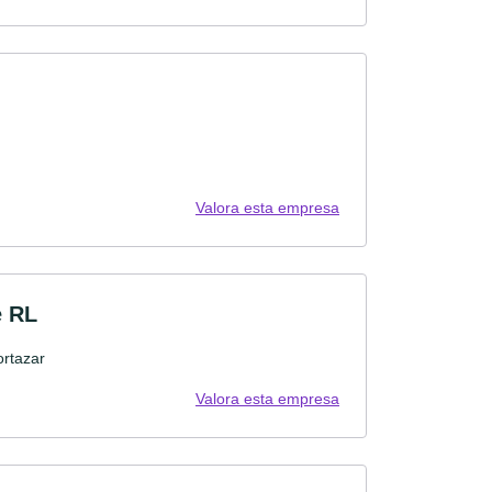
Valora esta empresa
e RL
ortazar
Valora esta empresa