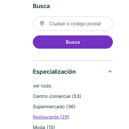
Busca
Buscar ubicación
Busca
Especialización
ver todo
Centro comercial (53)
Supermercado (36)
Restaurante (29)
Moda (15)