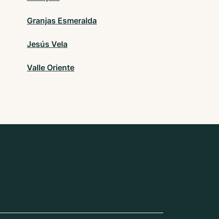
Granjas Esmeralda
Jesús Vela
Valle Oriente