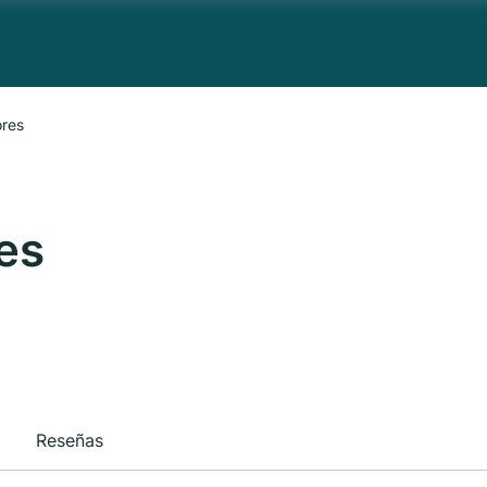
ores
es
Reseñas