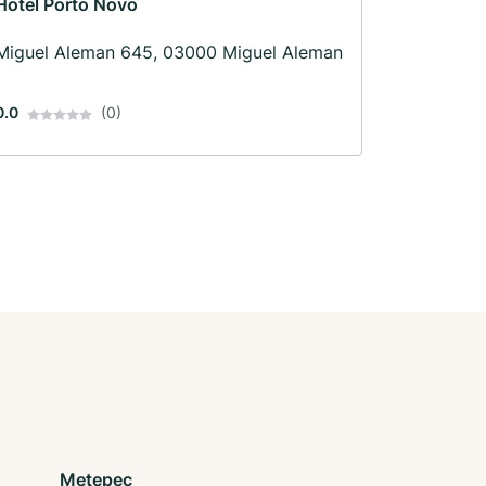
Hotel Porto Novo
Miguel Aleman 645, 03000 Miguel Aleman
0.0
(0)
Metepec