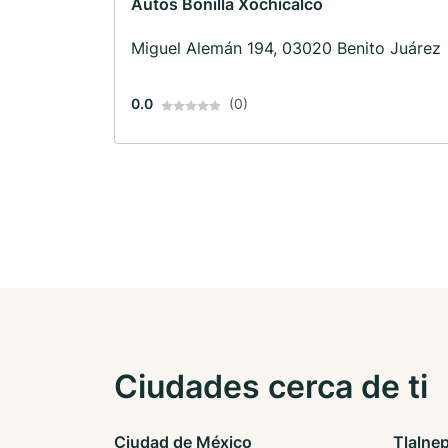
Autos Bonilla Xochicalco
Miguel Alemán 194, 03020 Benito Juárez
0.0
(0)
Ciudades cerca de ti
Ciudad de México
Tlalne