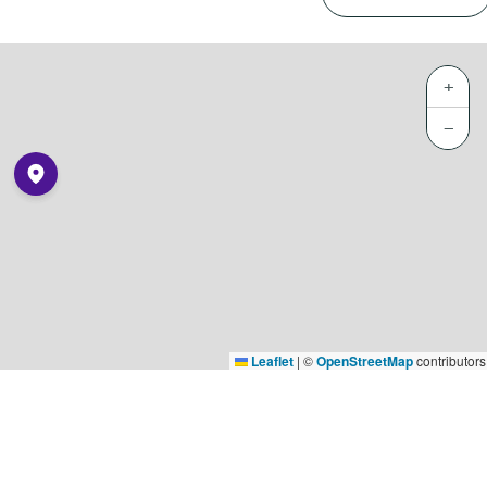
+
−
Leaflet
|
©
OpenStreetMap
contributors