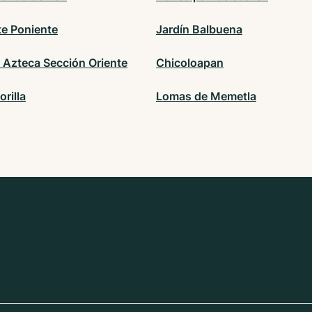
te Poniente
Jardín Balbuena
 Azteca Sección Oriente
Chicoloapan
orilla
Lomas de Memetla