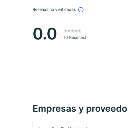
Reseñas no verificadas
0.0
(0 Reseñas)
Empresas y proveedore