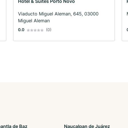
Hotel & Suites Porto Novo
Viaducto Miguel Aleman, 645, 03000
Miguel Aleman
0.0
(0)
pantla de Baz
Naucalpan de Juárez