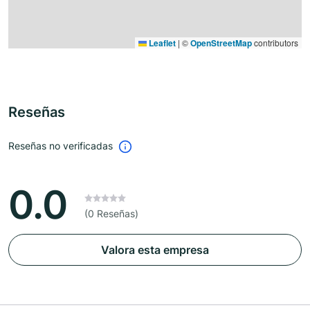
Leaflet
|
©
OpenStreetMap
contributors
Reseñas
Reseñas no verificadas
0.0
(0 Reseñas)
Valora esta empresa