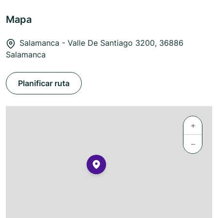
Mapa
Salamanca - Valle De Santiago 3200, 36886
Salamanca
Planificar ruta
+
−