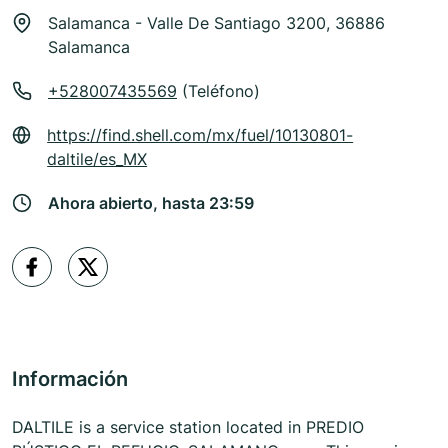
Salamanca - Valle De Santiago 3200, 36886
Salamanca
+528007435569
(Teléfono)
https://find.shell.com/mx/fuel/10130801-
daltile/es_MX
Ahora abierto, hasta 23:59
Información
DALTILE is a service station located in PREDIO