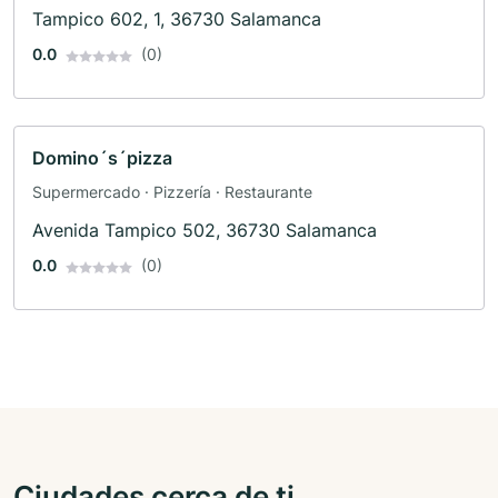
Tampico 602, 1, 36730 Salamanca
0.0
(0)
Domino´s´pizza
Supermercado · Pizzería · Restaurante
Avenida Tampico 502, 36730 Salamanca
0.0
(0)
Ciudades cerca de ti