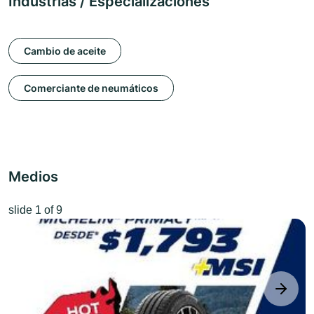
Industrias / Especializaciones
Cambio de aceite
Comerciante de neumáticos
Medios
slide
1
of 9
next