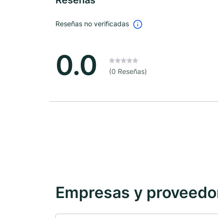
Reseñas
Reseñas no verificadas
0.0
(0 Reseñas)
Empresas y proveedore