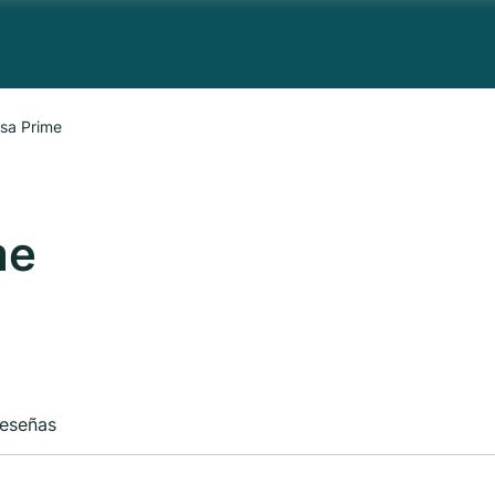
sa Prime
me
eseñas