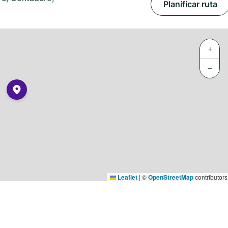
Planificar ruta
+
−
Leaflet
|
©
OpenStreetMap
contributors