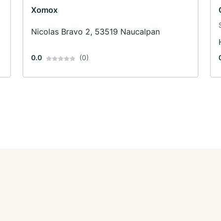
Xomox
Nicolas Bravo 2, 53519 Naucalpan
0.0
(0)