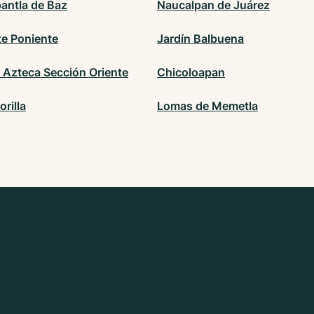
pantla de Baz
Naucalpan de Juárez
te Poniente
Jardín Balbuena
 Azteca Sección Oriente
Chicoloapan
orilla
Lomas de Memetla