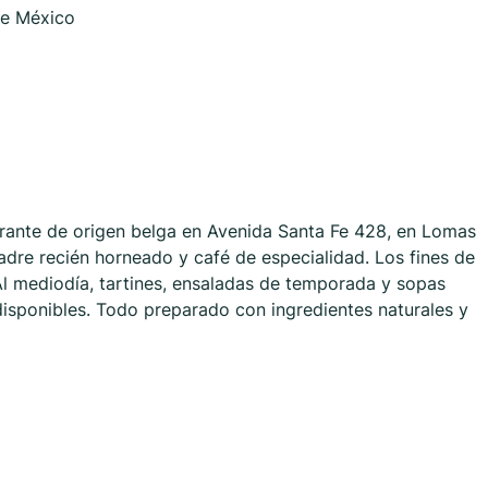
de México
urante de origen belga en Avenida Santa Fe 428, en Lomas
dre recién horneado y café de especialidad. Los fines de
l mediodía, tartines, ensaladas de temporada y sopas
isponibles. Todo preparado con ingredientes naturales y