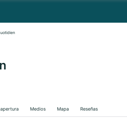
uotidien
en
 apertura
Medios
Mapa
Reseñas