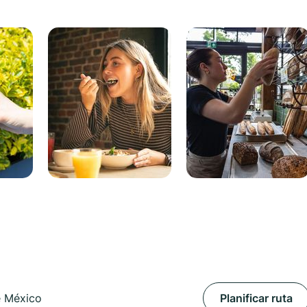
e México
Planificar ruta