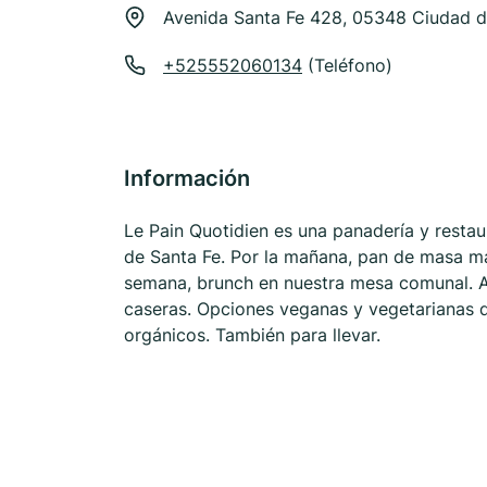
Avenida Santa Fe 428, 05348 Ciudad 
+525552060134
(Teléfono)
Información
Le Pain Quotidien es una panadería y resta
de Santa Fe. Por la mañana, pan de masa ma
semana, brunch en nuestra mesa comunal. A
caseras. Opciones veganas y vegetarianas d
orgánicos. También para llevar.