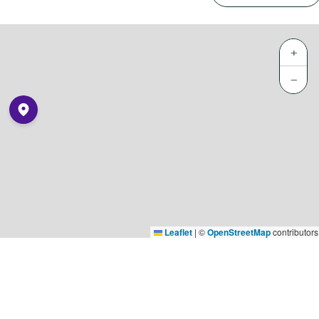
+
−
Leaflet
|
©
OpenStreetMap
contributors