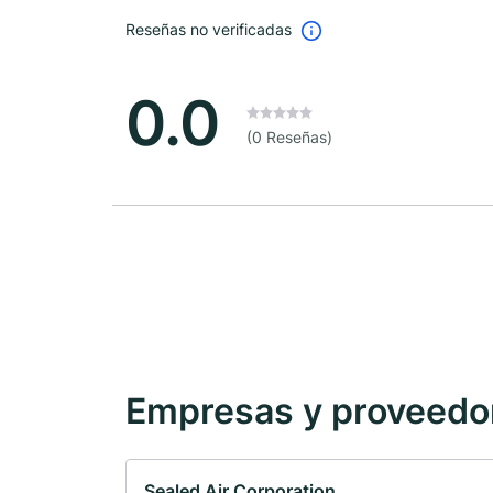
Reseñas no verificadas
0.0
(0 Reseñas)
Empresas y proveedore
Sealed Air Corporation