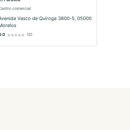
Centro comercial
Avenida Vasco de Quiroga 3800-5, 05000
Morelos
0.0
(0)