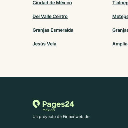
Ciudad de México
Tlalne
Del Valle Centro
Metep
Granjas Esmeralda
Granja
Jesús Vela
Amplia
Un proyecto de Firmenweb.de