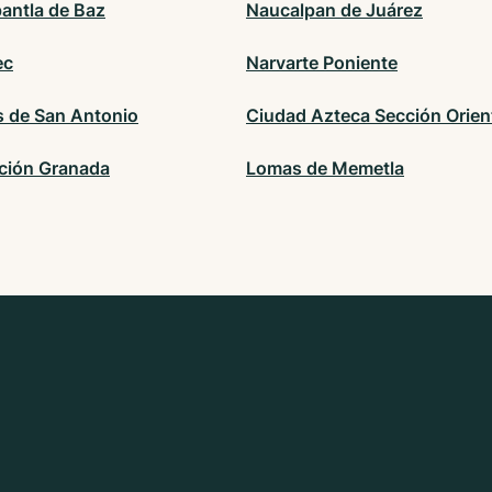
pantla de Baz
Naucalpan de Juárez
ec
Narvarte Poniente
s de San Antonio
Ciudad Azteca Sección Orien
ción Granada
Lomas de Memetla