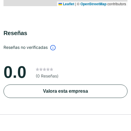
Leaflet
|
©
OpenStreetMap
contributors
Reseñas
Reseñas no verificadas
0.0
(0 Reseñas)
Valora esta empresa