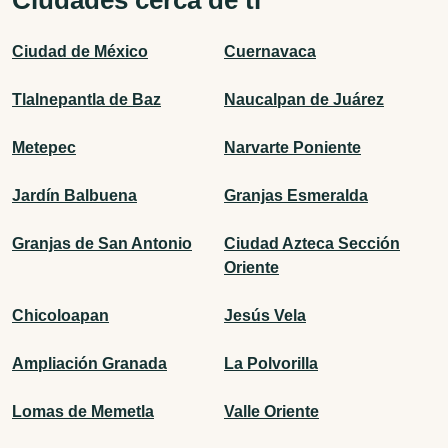
Ciudades cerca de ti
Ciudad de México
Cuernavaca
Tlalnepantla de Baz
Naucalpan de Juárez
Metepec
Narvarte Poniente
Jardín Balbuena
Granjas Esmeralda
Granjas de San Antonio
Ciudad Azteca Sección
Oriente
Chicoloapan
Jesús Vela
Ampliación Granada
La Polvorilla
Lomas de Memetla
Valle Oriente