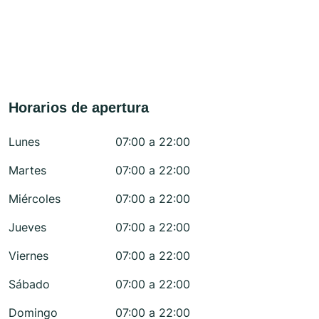
Horarios de apertura
Lunes
07:00 a 22:00
Martes
07:00 a 22:00
Miércoles
07:00 a 22:00
Jueves
07:00 a 22:00
Viernes
07:00 a 22:00
Sábado
07:00 a 22:00
Domingo
07:00 a 22:00