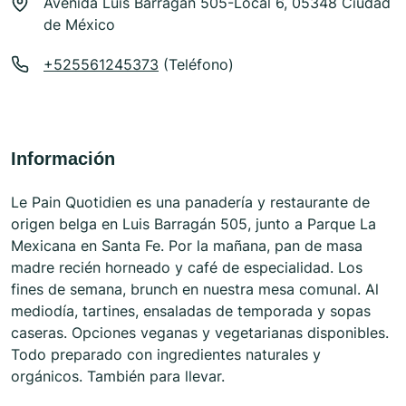
Avenida Luis Barragan 505-Local 6, 05348 Ciudad
de México
+525561245373
(Teléfono)
Información
Le Pain Quotidien es una panadería y restaurante de
origen belga en Luis Barragán 505, junto a Parque La
Mexicana en Santa Fe. Por la mañana, pan de masa
madre recién horneado y café de especialidad. Los
fines de semana, brunch en nuestra mesa comunal. Al
mediodía, tartines, ensaladas de temporada y sopas
caseras. Opciones veganas y vegetarianas disponibles.
Todo preparado con ingredientes naturales y
orgánicos. También para llevar.