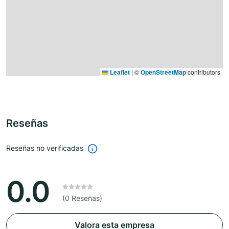
Leaflet
|
©
OpenStreetMap
contributors
Reseñas
Reseñas no verificadas
0.0
(0 Reseñas)
Valora esta empresa