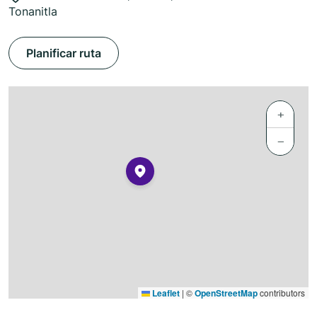
Tonanitla
Planificar ruta
+
−
Leaflet
|
©
OpenStreetMap
contributors