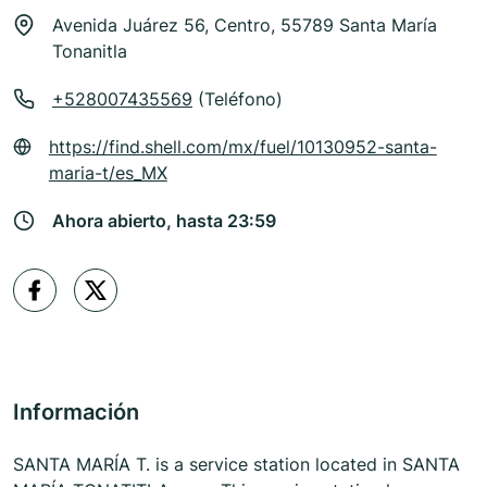
Avenida Juárez 56, Centro, 55789 Santa María
Tonanitla
+528007435569
(Teléfono)
https://find.shell.com/mx/fuel/10130952-santa-
maria-t/es_MX
Ahora abierto, hasta 23:59
Información
SANTA MARÍA T. is a service station located in SANTA