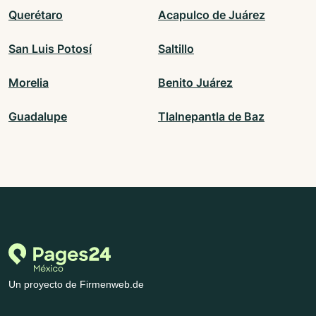
Querétaro
Acapulco de Juárez
San Luis Potosí
Saltillo
Morelia
Benito Juárez
Guadalupe
Tlalnepantla de Baz
Un proyecto de Firmenweb.de