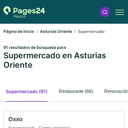
Página de Inicio
Asturias Oriente
Supermercado
91 resultados de búsqueda para
Supermercado en Asturias
Oriente
Supermercado (91)
Restaurante (66)
Renovación
Oxxo
Supermercado · Centro comercial