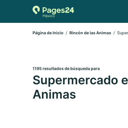
Página de Inicio
Rincón de las Animas
Supe
1195 resultados de búsqueda para
Supermercado en
Animas