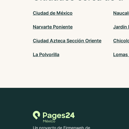
Ciudad de México
Naucal
Narvarte Poniente
Jardín
Ciudad Azteca Sección Oriente
Chicol
La Polvorilla
Lomas 
Un proyecto de Firmenweb.de