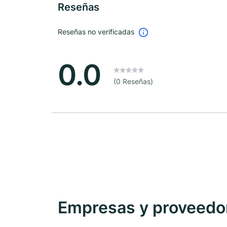
Reseñas
Reseñas no verificadas
0.0
(0 Reseñas)
Empresas y proveedore