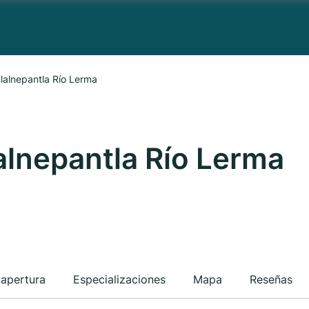
lalnepantla Río Lerma
alnepantla Río Lerma
 apertura
Especializaciones
Mapa
Reseñas