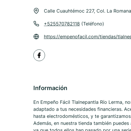
Calle Cuauhtémoc 227, Col. La Romana
+525570782118
(Teléfono)
https://empenofacil.com/tiendas/tlaln
Información
En Empeño Fácil Tlalnepantla Río Lerma, nos
adaptado a tus necesidades financieras. Ac
hasta electrodomésticos, y te garantizamo
Además, en nuestra tienda también puedes a
ya que todos ellos han pasado por una seri