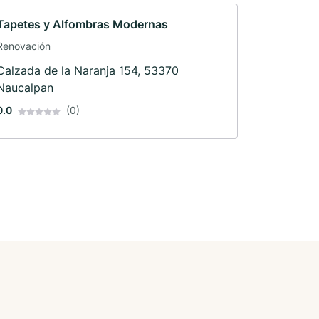
Tapetes y Alfombras Modernas
Renovación
Calzada de la Naranja 154, 53370
Naucalpan
0.0
(0)