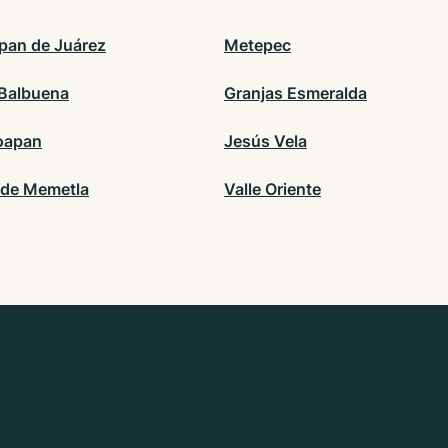
pan de Juárez
Metepec
 Balbuena
Granjas Esmeralda
oapan
Jesús Vela
de Memetla
Valle Oriente