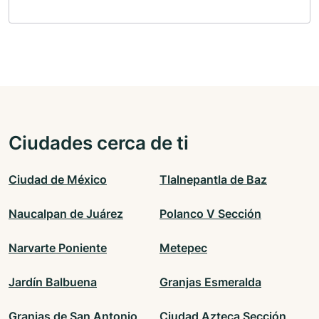
Ciudades cerca de ti
Ciudad de México
Tlalnepantla de Baz
Naucalpan de Juárez
Polanco V Sección
Narvarte Poniente
Metepec
Jardín Balbuena
Granjas Esmeralda
Granjas de San Antonio
Ciudad Azteca Sección