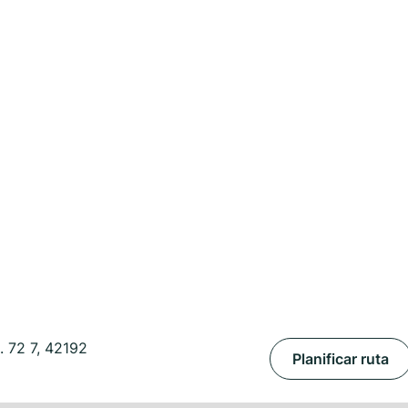
. 72 7, 42192
Planificar ruta