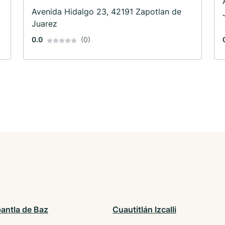
Avenida Hidalgo 23, 42191 Zapotlan de
Juarez
0.0
(0)
pantla de Baz
Cuautitlán Izcalli