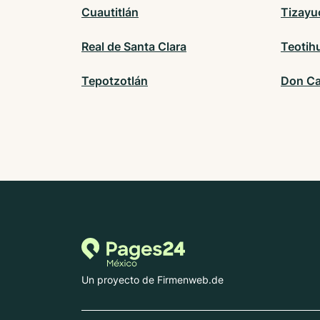
Cuautitlán
Tizayu
Real de Santa Clara
Teotih
Tepotzotlán
Don Ca
Un proyecto de Firmenweb.de