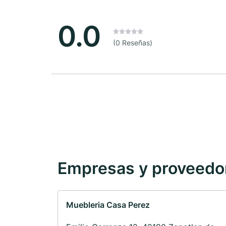
0.0
(0 Reseñas)
Empresas y proveedore
Muebleria Casa Perez