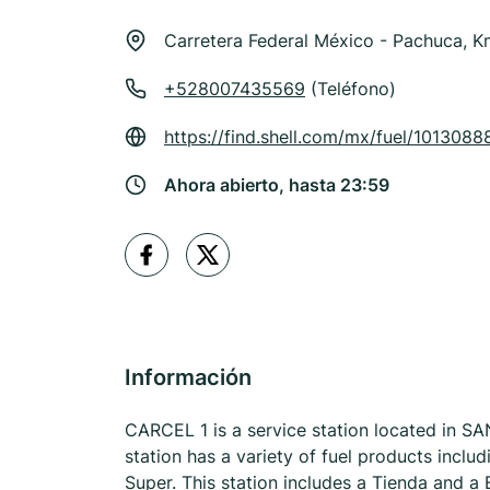
Carretera Federal México - Pachuca, K
+528007435569
(Teléfono)
https://find.shell.com/mx/fuel/1013088
Ahora abierto, hasta 23:59
Información
CARCEL 1 is a service station located in
station has a variety of fuel products incl
Super. This station includes a Tienda and a 