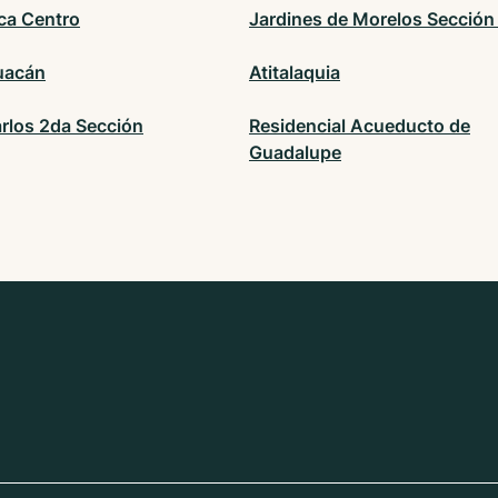
ca Centro
Jardines de Morelos Sección
uacán
Atitalaquia
rlos 2da Sección
Residencial Acueducto de
Guadalupe