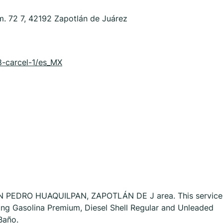
m. 72 7, 42192 Zapotlán de Juárez
8-carcel-1/es_MX
 SAN PEDRO HUAQUILPAN, ZAPOTLÁN DE J area. This service
uding Gasolina Premium, Diesel Shell Regular and Unleaded
Baño.