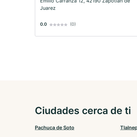
Emilio Carranza 12, 42190 Zapotlan de
Juarez
0.0
(0)
Ciudades cerca de ti
Pachuca de Soto
Tlalne