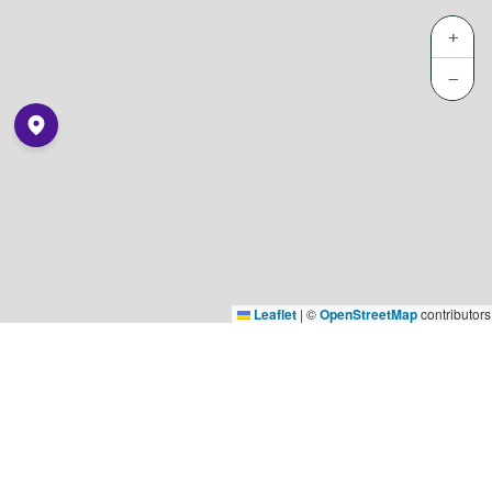
+
−
Leaflet
|
©
OpenStreetMap
contributors