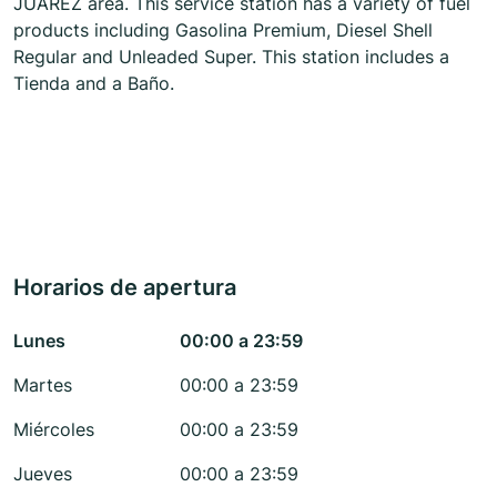
JUÁREZ area. This service station has a variety of fuel
products including Gasolina Premium, Diesel Shell
Regular and Unleaded Super. This station includes a
Tienda and a Baño.
Horarios de apertura
Lunes
00:00 a 23:59
Martes
00:00 a 23:59
Miércoles
00:00 a 23:59
Jueves
00:00 a 23:59