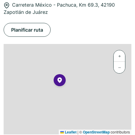
Carretera México - Pachuca, Km 69.3, 42190
Zapotlán de Juárez
Planificar ruta
+
−
Leaflet
|
©
OpenStreetMap
contributors