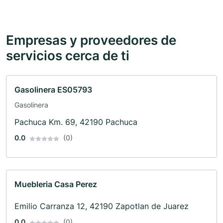
Empresas y proveedores de
servicios cerca de ti
Gasolinera ES05793
Gasolinera
Pachuca Km. 69, 42190 Pachuca
0.0
(0)
Muebleria Casa Perez
Emilio Carranza 12, 42190 Zapotlan de Juarez
0.0
(0)