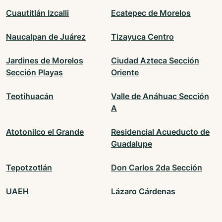
Cuautitlán Izcalli
Ecatepec de Morelos
Naucalpan de Juárez
Tizayuca Centro
Jardines de Morelos
Ciudad Azteca Sección
Sección Playas
Oriente
Teotihuacán
Valle de Anáhuac Sección
A
Atotonilco el Grande
Residencial Acueducto de
Guadalupe
Tepotzotlán
Don Carlos 2da Sección
UAEH
Lázaro Cárdenas