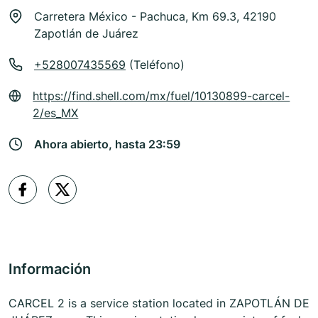
Carretera México - Pachuca, Km 69.3, 42190
Zapotlán de Juárez
+528007435569
(Teléfono)
https://find.shell.com/mx/fuel/10130899-carcel-
2/es_MX
Ahora abierto, hasta 23:59
Información
CARCEL 2 is a service station located in ZAPOTLÁN DE