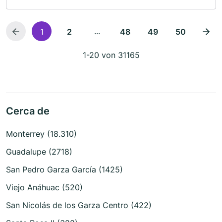
...
1
2
48
49
50
1-20 von 31165
Cerca de
Monterrey (18.310)
Guadalupe (2718)
San Pedro Garza García (1425)
Viejo Anáhuac (520)
San Nicolás de los Garza Centro (422)