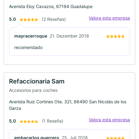
Avenida Eloy Cavazos, 67194 Guadalupe
Valora esta empresa
5.0
(2 Reseñas)
mayracerroque
21. Dezember 2018
recomendado
Refaccionaria Sam
Accesorios para coches
Avenida Ruiz Cortines Ote. 321, 66490 San Nicolás de los
Garza
Valora esta empresa
5.0
(1 Reseña)
embacarlos guerrero
25. Juli 2018