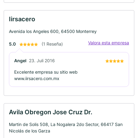
Iirsacero
Avenida los Angeles 600, 64500 Monterrey
Valora esta empresa
5.0
(1 Reseña)
Angel
23. Juli 2016
Excelente empresa su sitio web
www.iirsacero.com.mx
Avila Obregon Jose Cruz Dr.
Martin de Solis 508, La Nogalera 2do Sector, 66417 San
Nicolás de los Garza