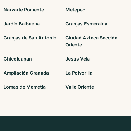
Narvarte Poniente
Metepec
Jardín Balbuena
Granjas Esmeralda
Granjas de San Antonio
Ciudad Azteca Sección
Oriente
Chicoloapan
Jesús Vela
Ampliación Granada
La Polvorilla
Lomas de Memetla
Valle Oriente