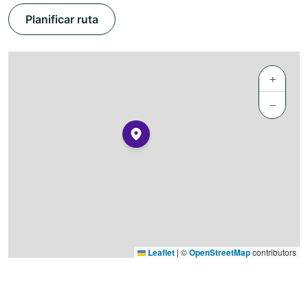
Planificar ruta
+
−
Leaflet
|
©
OpenStreetMap
contributors